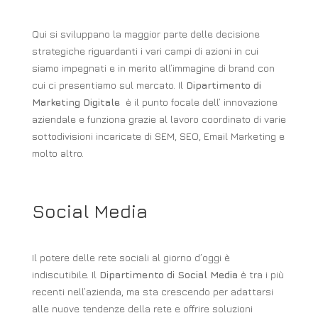
Qui si sviluppano la maggior parte delle decisione
strategiche riguardanti i vari campi di azioni in cui
siamo impegnati e in merito all’immagine di brand con
cui ci presentiamo sul mercato. Il
Dipartimento di
Marketing Digitale
è il punto focale dell’ innovazione
aziendale e funziona grazie al lavoro coordinato di varie
sottodivisioni incaricate di SEM, SEO, Email Marketing e
molto altro.
Social Media
Il potere delle rete sociali al giorno d’oggi è
indiscutibile. Il
Dipartimento di Social Media
è tra i più
recenti nell’azienda, ma sta crescendo per adattarsi
alle nuove tendenze della rete e offrire soluzioni