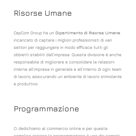
Risorse Umane
CepCom Group ha un
Dipartimento di Risorse Umane
incaricato di captare i migliori professionisti di vari
settori per raggiungere in modo efficace tutti gli
obbietti stabiliti dall’impresa. Questa divisione è anche
responsabile di migliorare e consolidare le relazioni
interne all’impresa in generale e all’interno di ogni team
di lavoro, assicurando un ambiente di lavoro stimolante
e produttivo.
Programmazione
Ci dedichiamo al commercio online e per questa
semplice ragione la programmazione è uno dei compiti