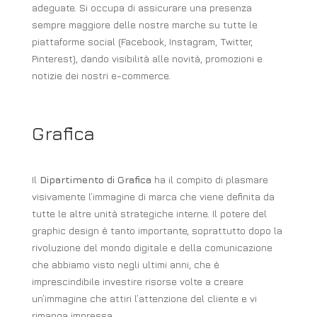
adeguate. Si occupa di assicurare una presenza
sempre maggiore delle nostre marche su tutte le
piattaforme social (Facebook, Instagram, Twitter,
Pinterest), dando visibilità alle novità, promozioni e
notizie dei nostri e-commerce.
Grafica
Il
Dipartimento di Grafica
ha il compito di plasmare
visivamente l’immagine di marca che viene definita da
tutte le altre unità strategiche interne. Il potere del
graphic design è tanto importante, soprattutto dopo la
rivoluzione del mondo digitale e della comunicazione
che abbiamo visto negli ultimi anni, che è
imprescindibile investire risorse volte a creare
un’immagine che attiri l’attenzione del cliente e vi
rimanga impressa.